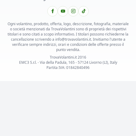
Ogni volantino, prodotto, offerta, logo, descrizione, fotografia, materiale
o società menzionati da TrovaVolantini sono di proprietà dei rispettivi
titolari e sono citati a scopo informativo. I titolari possono richiederne la
cancellazione scrivendo a info@trovavolantini.it. Invitiamo l'utente a
verificare sempre indirizzi, orari e condizioni delle offerte presso il
punto vendita.
TrovaVolantini.it 2016
EMC3 S.r.l. - Via della Padula, 165 - 57124 Livorno (LI), Italy
Partita IVA: 01842840496