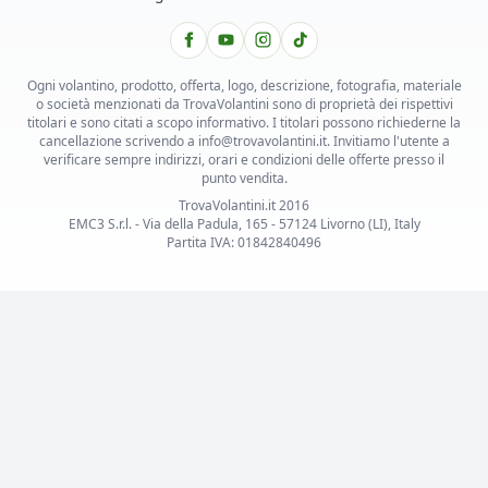
Ogni volantino, prodotto, offerta, logo, descrizione, fotografia, materiale
o società menzionati da TrovaVolantini sono di proprietà dei rispettivi
titolari e sono citati a scopo informativo. I titolari possono richiederne la
cancellazione scrivendo a info@trovavolantini.it. Invitiamo l'utente a
verificare sempre indirizzi, orari e condizioni delle offerte presso il
punto vendita.
TrovaVolantini.it 2016
EMC3 S.r.l. - Via della Padula, 165 - 57124 Livorno (LI), Italy
Partita IVA: 01842840496