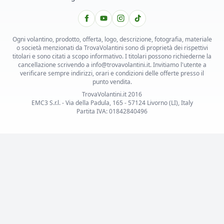
Ogni volantino, prodotto, offerta, logo, descrizione, fotografia, materiale
o società menzionati da TrovaVolantini sono di proprietà dei rispettivi
titolari e sono citati a scopo informativo. I titolari possono richiederne la
cancellazione scrivendo a info@trovavolantini.it. Invitiamo l'utente a
verificare sempre indirizzi, orari e condizioni delle offerte presso il
punto vendita.
TrovaVolantini.it 2016
EMC3 S.r.l. - Via della Padula, 165 - 57124 Livorno (LI), Italy
Partita IVA: 01842840496