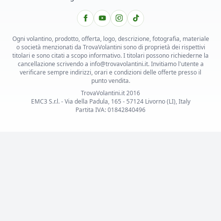
Ogni volantino, prodotto, offerta, logo, descrizione, fotografia, materiale
o società menzionati da TrovaVolantini sono di proprietà dei rispettivi
titolari e sono citati a scopo informativo. I titolari possono richiederne la
cancellazione scrivendo a info@trovavolantini.it. Invitiamo l'utente a
verificare sempre indirizzi, orari e condizioni delle offerte presso il
punto vendita.
TrovaVolantini.it 2016
EMC3 S.r.l. - Via della Padula, 165 - 57124 Livorno (LI), Italy
Partita IVA: 01842840496