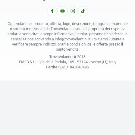
Ogni volantino, prodotto, offerta, logo, descrizione, fotografia, materiale
o società menzionati da TrovaVolantini sono di proprietà dei rispettivi
titolari e sono citati a scopo informativo. I titolari possono richiederne la
cancellazione scrivendo a info@trovavolantini.it. Invitiamo l'utente a
verificare sempre indirizzi, orari e condizioni delle offerte presso il
punto vendita.
TrovaVolantini.it 2016
EMC3 S.r.l. - Via della Padula, 165 - 57124 Livorno (LI), Italy
Partita IVA: 01842840496