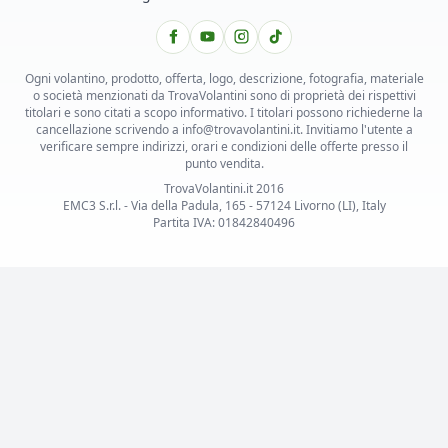
Ogni volantino, prodotto, offerta, logo, descrizione, fotografia, materiale
o società menzionati da TrovaVolantini sono di proprietà dei rispettivi
titolari e sono citati a scopo informativo. I titolari possono richiederne la
cancellazione scrivendo a info@trovavolantini.it. Invitiamo l'utente a
verificare sempre indirizzi, orari e condizioni delle offerte presso il
punto vendita.
TrovaVolantini.it 2016
EMC3 S.r.l. - Via della Padula, 165 - 57124 Livorno (LI), Italy
Partita IVA: 01842840496