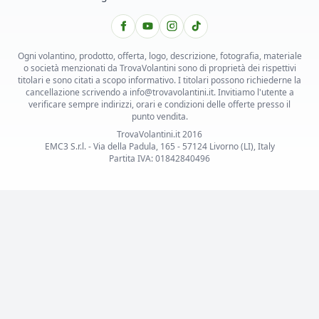
Ogni volantino, prodotto, offerta, logo, descrizione, fotografia, materiale
o società menzionati da TrovaVolantini sono di proprietà dei rispettivi
titolari e sono citati a scopo informativo. I titolari possono richiederne la
cancellazione scrivendo a info@trovavolantini.it. Invitiamo l'utente a
verificare sempre indirizzi, orari e condizioni delle offerte presso il
punto vendita.
TrovaVolantini.it 2016
EMC3 S.r.l. - Via della Padula, 165 - 57124 Livorno (LI), Italy
Partita IVA: 01842840496