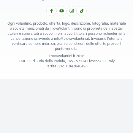
Ogni volantino, prodotto, offerta, logo, descrizione, fotografia, materiale
o società menzionati da TrovaVolantini sono di proprietà dei rispettivi
titolari e sono citati a scopo informativo. I titolari possono richiederne la
cancellazione scrivendo a info@trovavolantini.it. Invitiamo l'utente a
verificare sempre indirizzi, orari e condizioni delle offerte presso il
punto vendita.
TrovaVolantini.it 2016
EMC3 S.r.l. - Via della Padula, 165 - 57124 Livorno (LI), Italy
Partita IVA: 01842840496