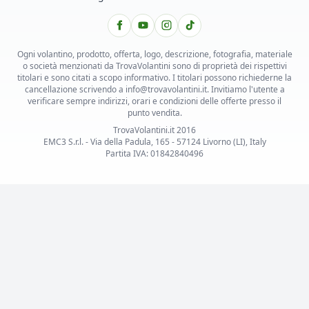
Ogni volantino, prodotto, offerta, logo, descrizione, fotografia, materiale
o società menzionati da TrovaVolantini sono di proprietà dei rispettivi
titolari e sono citati a scopo informativo. I titolari possono richiederne la
cancellazione scrivendo a info@trovavolantini.it. Invitiamo l'utente a
verificare sempre indirizzi, orari e condizioni delle offerte presso il
punto vendita.
TrovaVolantini.it 2016
EMC3 S.r.l. - Via della Padula, 165 - 57124 Livorno (LI), Italy
Partita IVA: 01842840496