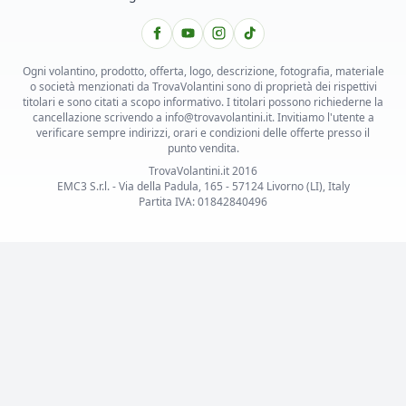
Ogni volantino, prodotto, offerta, logo, descrizione, fotografia, materiale
o società menzionati da TrovaVolantini sono di proprietà dei rispettivi
titolari e sono citati a scopo informativo. I titolari possono richiederne la
cancellazione scrivendo a info@trovavolantini.it. Invitiamo l'utente a
verificare sempre indirizzi, orari e condizioni delle offerte presso il
punto vendita.
TrovaVolantini.it 2016
EMC3 S.r.l. - Via della Padula, 165 - 57124 Livorno (LI), Italy
Partita IVA: 01842840496