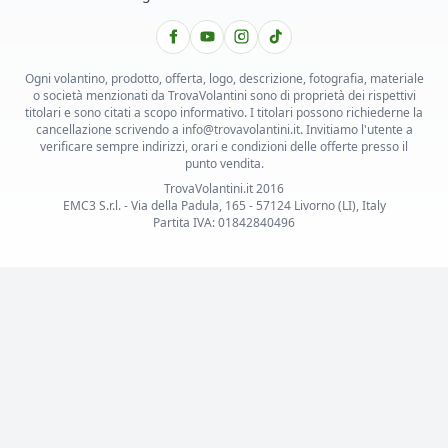
Ogni volantino, prodotto, offerta, logo, descrizione, fotografia, materiale
o società menzionati da TrovaVolantini sono di proprietà dei rispettivi
titolari e sono citati a scopo informativo. I titolari possono richiederne la
cancellazione scrivendo a info@trovavolantini.it. Invitiamo l'utente a
verificare sempre indirizzi, orari e condizioni delle offerte presso il
punto vendita.
TrovaVolantini.it 2016
EMC3 S.r.l. - Via della Padula, 165 - 57124 Livorno (LI), Italy
Partita IVA: 01842840496