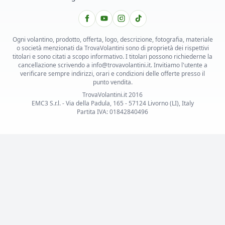
Ogni volantino, prodotto, offerta, logo, descrizione, fotografia, materiale
o società menzionati da TrovaVolantini sono di proprietà dei rispettivi
titolari e sono citati a scopo informativo. I titolari possono richiederne la
cancellazione scrivendo a info@trovavolantini.it. Invitiamo l'utente a
verificare sempre indirizzi, orari e condizioni delle offerte presso il
punto vendita.
TrovaVolantini.it 2016
EMC3 S.r.l. - Via della Padula, 165 - 57124 Livorno (LI), Italy
Partita IVA: 01842840496