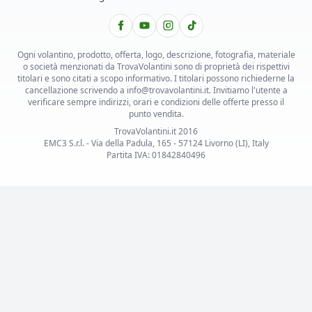
Ogni volantino, prodotto, offerta, logo, descrizione, fotografia, materiale
o società menzionati da TrovaVolantini sono di proprietà dei rispettivi
titolari e sono citati a scopo informativo. I titolari possono richiederne la
cancellazione scrivendo a info@trovavolantini.it. Invitiamo l'utente a
verificare sempre indirizzi, orari e condizioni delle offerte presso il
punto vendita.
TrovaVolantini.it 2016
EMC3 S.r.l. - Via della Padula, 165 - 57124 Livorno (LI), Italy
Partita IVA: 01842840496