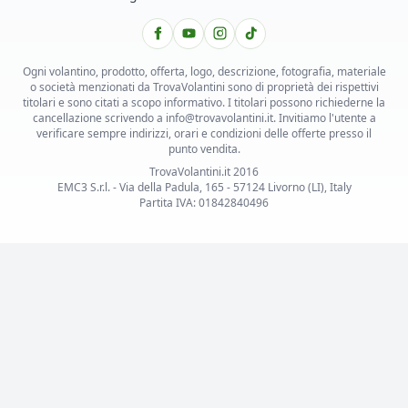
Ogni volantino, prodotto, offerta, logo, descrizione, fotografia, materiale
o società menzionati da TrovaVolantini sono di proprietà dei rispettivi
titolari e sono citati a scopo informativo. I titolari possono richiederne la
cancellazione scrivendo a info@trovavolantini.it. Invitiamo l'utente a
verificare sempre indirizzi, orari e condizioni delle offerte presso il
punto vendita.
TrovaVolantini.it 2016
EMC3 S.r.l. - Via della Padula, 165 - 57124 Livorno (LI), Italy
Partita IVA: 01842840496