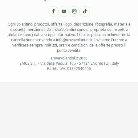
Ogni volantino, prodotto, offerta, logo, descrizione, fotografia, materiale
o società menzionati da TrovaVolantini sono di proprietà dei rispettivi
titolari e sono citati a scopo informativo. I titolari possono richiederne la
cancellazione scrivendo a info@trovavolantini.it. Invitiamo l'utente a
verificare sempre indirizzi, orari e condizioni delle offerte presso il
punto vendita.
TrovaVolantini.it 2016
EMC3 S.r.l. - Via della Padula, 165 - 57124 Livorno (LI), Italy
Partita IVA: 01842840496