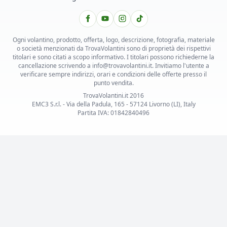
Ogni volantino, prodotto, offerta, logo, descrizione, fotografia, materiale
o società menzionati da TrovaVolantini sono di proprietà dei rispettivi
titolari e sono citati a scopo informativo. I titolari possono richiederne la
cancellazione scrivendo a info@trovavolantini.it. Invitiamo l'utente a
verificare sempre indirizzi, orari e condizioni delle offerte presso il
punto vendita.
TrovaVolantini.it 2016
EMC3 S.r.l. - Via della Padula, 165 - 57124 Livorno (LI), Italy
Partita IVA: 01842840496