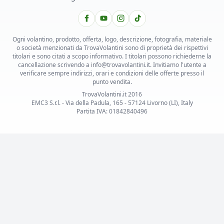
Ogni volantino, prodotto, offerta, logo, descrizione, fotografia, materiale
o società menzionati da TrovaVolantini sono di proprietà dei rispettivi
titolari e sono citati a scopo informativo. I titolari possono richiederne la
cancellazione scrivendo a info@trovavolantini.it. Invitiamo l'utente a
verificare sempre indirizzi, orari e condizioni delle offerte presso il
punto vendita.
TrovaVolantini.it 2016
EMC3 S.r.l. - Via della Padula, 165 - 57124 Livorno (LI), Italy
Partita IVA: 01842840496