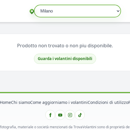
Seleziona un comune
Prodotto non trovato o non piu disponibile.
Guarda i volantini disponibili
Home
Chi siamo
Come aggiorniamo i volantini
Condizioni di utilizzo
 fotografia, materiale o società menzionati da TrovaVolantini sono di proprietà dei ri