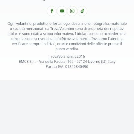
Ogni volantino, prodotto, offerta, logo, descrizione, fotografia, materiale
o società menzionati da TrovaVolantini sono di proprietà dei rispettivi
titolari e sono citati a scopo informativo. I titolari possono richiederne la
cancellazione scrivendo a info@trovavolantini.it. Invitiamo l'utente a
verificare sempre indirizzi, orari e condizioni delle offerte presso il
punto vendita.
TrovaVolantini.it 2016
EMC3 S.r.l. - Via della Padula, 165 - 57124 Livorno (LI), Italy
Partita IVA: 01842840496