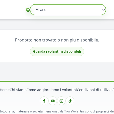
Seleziona un comune
Prodotto non trovato o non piu disponibile.
Guarda i volantini disponibili
Home
Chi siamo
Come aggiorniamo i volantini
Condizioni di utilizzo
 fotografia, materiale o società menzionati da TrovaVolantini sono di proprietà dei ri