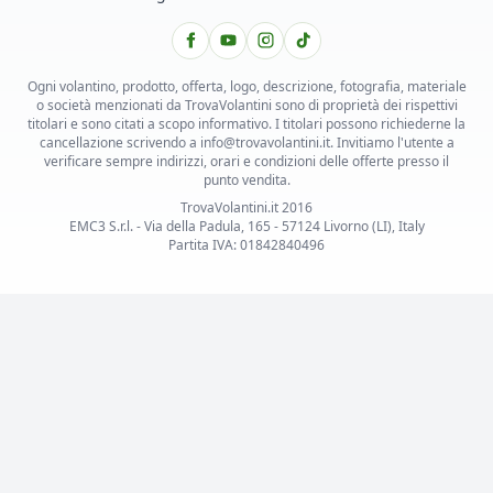
Ogni volantino, prodotto, offerta, logo, descrizione, fotografia, materiale
o società menzionati da TrovaVolantini sono di proprietà dei rispettivi
titolari e sono citati a scopo informativo. I titolari possono richiederne la
cancellazione scrivendo a info@trovavolantini.it. Invitiamo l'utente a
verificare sempre indirizzi, orari e condizioni delle offerte presso il
punto vendita.
TrovaVolantini.it 2016
EMC3 S.r.l. - Via della Padula, 165 - 57124 Livorno (LI), Italy
Partita IVA: 01842840496