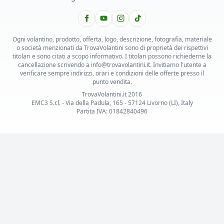
Ogni volantino, prodotto, offerta, logo, descrizione, fotografia, materiale
o società menzionati da TrovaVolantini sono di proprietà dei rispettivi
titolari e sono citati a scopo informativo. I titolari possono richiederne la
cancellazione scrivendo a info@trovavolantini.it. Invitiamo l'utente a
verificare sempre indirizzi, orari e condizioni delle offerte presso il
punto vendita.
TrovaVolantini.it 2016
EMC3 S.r.l. - Via della Padula, 165 - 57124 Livorno (LI), Italy
Partita IVA: 01842840496