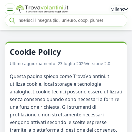
Milano
Cerca insegna o negozio
Seleziona un'insegna
Cookie Policy
Ultimo aggiornamento:
23 luglio 2026
Versione 2.0
Questa pagina spiega come TrovaVolantini.it
utilizza cookie, local storage e tecnologie
analoghe. I cookie tecnici possono essere utilizzati
senza consenso quando sono necessari a fornire
una funzione richiesta. Gli strumenti di
profilazione o non strettamente necessari
vengono attivati secondo le scelte espresse
tramite la piattaforma di gestione del consenso.