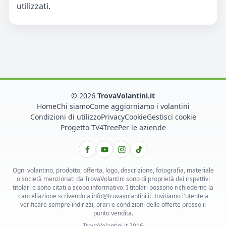
utilizzati.
© 2026
TrovaVolantini.it
Home
Chi siamo
Come aggiorniamo i volantini
Condizioni di utilizzo
Privacy
Cookie
Gestisci cookie
Progetto TV4Tree
Per le aziende
Ogni volantino, prodotto, offerta, logo, descrizione, fotografia, materiale
o società menzionati da TrovaVolantini sono di proprietà dei rispettivi
titolari e sono citati a scopo informativo. I titolari possono richiederne la
cancellazione scrivendo a info@trovavolantini.it. Invitiamo l'utente a
verificare sempre indirizzi, orari e condizioni delle offerte presso il
punto vendita.
TrovaVolantini.it 2016