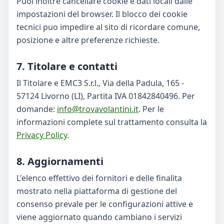
Puoi inoltre cancellare cookie e dati locali dalle
impostazioni del browser. Il blocco dei cookie
tecnici puo impedire al sito di ricordare comune,
posizione e altre preferenze richieste.
7. Titolare e contatti
Il Titolare e EMC3 S.r.l., Via della Padula, 165 -
57124 Livorno (LI), Partita IVA 01842840496. Per
domande:
info@trovavolantini.it
. Per le
informazioni complete sul trattamento consulta la
Privacy Policy
.
8. Aggiornamenti
L'elenco effettivo dei fornitori e delle finalita
mostrato nella piattaforma di gestione del
consenso prevale per le configurazioni attive e
viene aggiornato quando cambiano i servizi