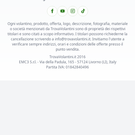
Ogni volantino, prodotto, offerta, logo, descrizione, fotografia, materiale
o società menzionati da TrovaVolantini sono di proprietà dei rispettivi
titolari e sono citati a scopo informativo. I titolari possono richiederne la
cancellazione scrivendo a info@trovavolantini.it. Invitiamo l'utente a
verificare sempre indirizzi, orari e condizioni delle offerte presso il
punto vendita.
TrovaVolantini.it 2016
EMC3 S.r.l. - Via della Padula, 165 - 57124 Livorno (LI), Italy
Partita IVA: 01842840496