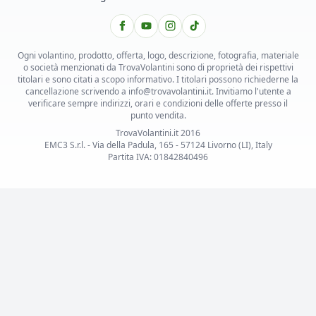
Ogni volantino, prodotto, offerta, logo, descrizione, fotografia, materiale
o società menzionati da TrovaVolantini sono di proprietà dei rispettivi
titolari e sono citati a scopo informativo. I titolari possono richiederne la
cancellazione scrivendo a info@trovavolantini.it. Invitiamo l'utente a
verificare sempre indirizzi, orari e condizioni delle offerte presso il
punto vendita.
TrovaVolantini.it 2016
EMC3 S.r.l. - Via della Padula, 165 - 57124 Livorno (LI), Italy
Partita IVA: 01842840496