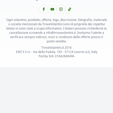
Ogni volantino, prodotto, offerta, logo, descrizione, fotografia, materiale
o società menzionati da TrovaVolantini sono di proprietà dei rispettivi
titolari e sono citati a scopo informativo. I titolari possono richiederne la
cancellazione scrivendo a info@trovavolantini.it. Invitiamo l'utente a
verificare sempre indirizzi, orari e condizioni delle offerte presso il
punto vendita.
TrovaVolantini.it 2016
EMC3 S.r.l. - Via della Padula, 165 - 57124 Livorno (LI), Italy
Partita IVA: 01842840496