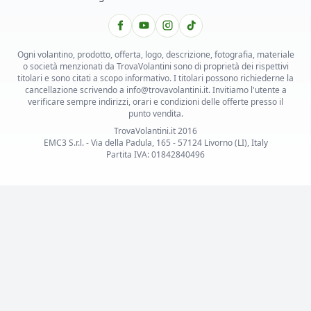
Ogni volantino, prodotto, offerta, logo, descrizione, fotografia, materiale
o società menzionati da TrovaVolantini sono di proprietà dei rispettivi
titolari e sono citati a scopo informativo. I titolari possono richiederne la
cancellazione scrivendo a info@trovavolantini.it. Invitiamo l'utente a
verificare sempre indirizzi, orari e condizioni delle offerte presso il
punto vendita.
TrovaVolantini.it 2016
EMC3 S.r.l. - Via della Padula, 165 - 57124 Livorno (LI), Italy
Partita IVA: 01842840496