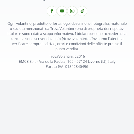
Ogni volantino, prodotto, offerta, logo, descrizione, fotografia, materiale
o società menzionati da TrovaVolantini sono di proprietà dei rispettivi
titolari e sono citati a scopo informativo. I titolari possono richiederne la
cancellazione scrivendo a info@trovavolantini.it. Invitiamo l'utente a
verificare sempre indirizzi, orari e condizioni delle offerte presso il
punto vendita.
TrovaVolantini.it 2016
EMC3 S.r.l. - Via della Padula, 165 - 57124 Livorno (LI), Italy
Partita IVA: 01842840496