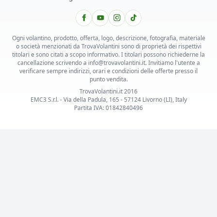
Ogni volantino, prodotto, offerta, logo, descrizione, fotografia, materiale
o società menzionati da TrovaVolantini sono di proprietà dei rispettivi
titolari e sono citati a scopo informativo. I titolari possono richiederne la
cancellazione scrivendo a info@trovavolantini.it. Invitiamo l'utente a
verificare sempre indirizzi, orari e condizioni delle offerte presso il
punto vendita.
TrovaVolantini.it 2016
EMC3 S.r.l. - Via della Padula, 165 - 57124 Livorno (LI), Italy
Partita IVA: 01842840496