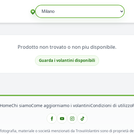
Seleziona un comune
Prodotto non trovato o non piu disponibile.
Guarda i volantini disponibili
Home
Chi siamo
Come aggiorniamo i volantini
Condizioni di utilizzo
 fotografia, materiale o società menzionati da TrovaVolantini sono di proprietà dei ri