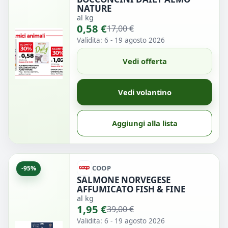
NATURE
al kg
0,58 €
17,00 €
Validita: 6 - 19 agosto 2026
Vedi offerta
Vedi volantino
Aggiungi alla lista
COOP
-95%
SALMONE NORVEGESE
AFFUMICATO FISH & FINE
al kg
1,95 €
39,00 €
Validita: 6 - 19 agosto 2026