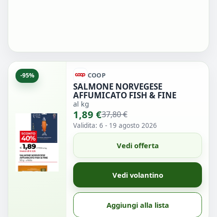
COOP
-95%
SALMONE NORVEGESE
AFFUMICATO FISH & FINE
al kg
1,89 €
37,80 €
Validita: 6 - 19 agosto 2026
Vedi offerta
Vedi volantino
Aggiungi alla lista