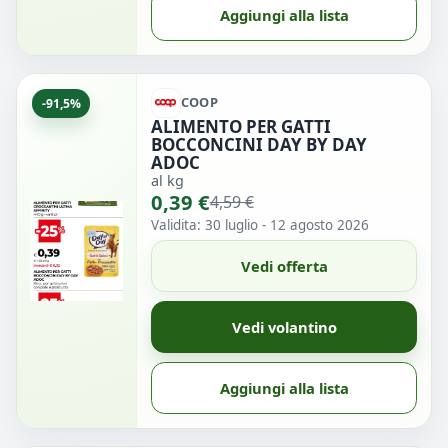
Aggiungi alla lista
COOP
-91,5%
ALIMENTO PER GATTI
BOCCONCINI DAY BY DAY
ADOC
al kg
0,39 €
4,59 €
Validita: 30 luglio - 12 agosto 2026
Vedi offerta
Vedi volantino
Aggiungi alla lista