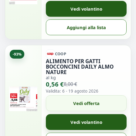
Vedi volantino
Aggiungi alla lista
COOP
-93%
ALIMENTO PER GATTI
BOCCONCINI DAILY ALMO
NATURE
al kg
0,56 €
8,00 €
Validita: 6 - 19 agosto 2026
Vedi offerta
Vedi volantino