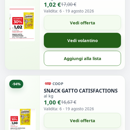
1,02 €
17,00 €
Validita: 6 - 19 agosto 2026
Vedi offerta
Vedi volantino
Aggiungi alla lista
COOP
-94%
SNACK GATTO CATISFACTIONS
al kg
1,00 €
16,67 €
Validita: 6 - 19 agosto 2026
Vedi offerta