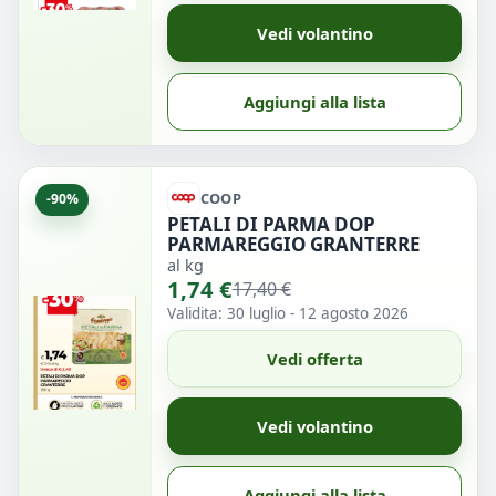
Vedi volantino
Aggiungi alla lista
COOP
-90%
PETALI DI PARMA DOP
PARMAREGGIO GRANTERRE
al kg
1,74 €
17,40 €
Validita: 30 luglio - 12 agosto 2026
Vedi offerta
Vedi volantino
Aggiungi alla lista