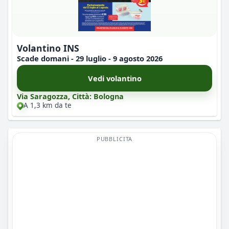
Volantino INS
Scade domani - 29 luglio - 9 agosto 2026
Vedi volantino
Via Saragozza, Città: Bologna
A 1,3 km da te
PUBBLICITA