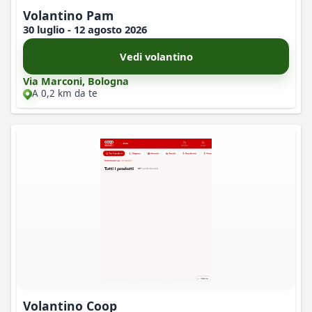
Volantino Pam
30 luglio - 12 agosto 2026
Vedi volantino
Via Marconi, Bologna
A 0,2 km da te
Volantino Coop