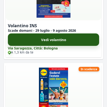
Volantino INS
Scade domani - 29 luglio - 9 agosto 2026
Vedi volantino
Via Saragozza, Città: Bologna
A 1,3 km da te
In scadenza