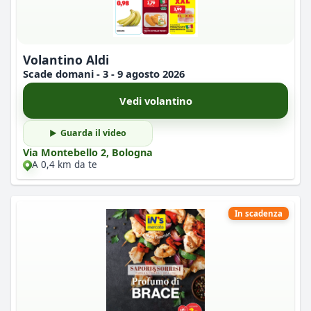
Volantino Aldi
Scade domani - 3 - 9 agosto 2026
Vedi volantino
Guarda il video
Via Montebello 2, Bologna
A 0,4 km da te
In scadenza