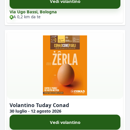
Vedi volantino
Via Ugo Bassi, Bologna
A 0,2 km da te
Volantino Tuday Conad
30 luglio - 12 agosto 2026
Vedi volantino