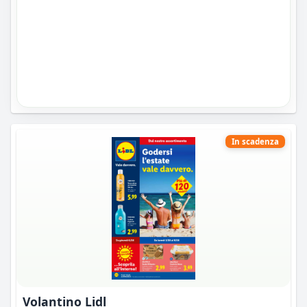
In scadenza
Volantino Lidl