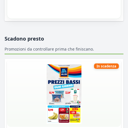
Scadono presto
Promozioni da controllare prima che finiscano.
In scadenza