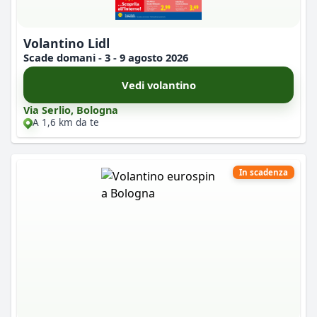
Volantino Lidl
Scade domani - 3 - 9 agosto 2026
Vedi volantino
Via Serlio, Bologna
A 1,6 km da te
In scadenza