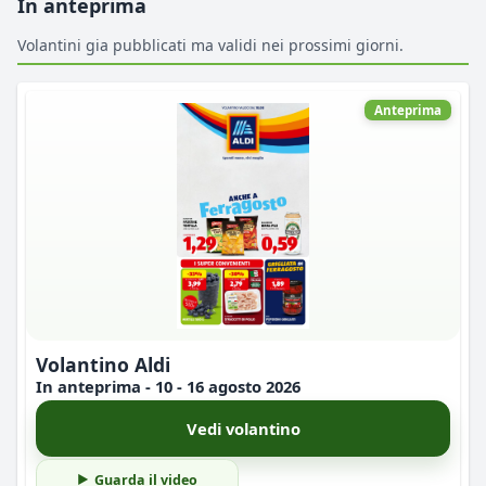
In anteprima
Volantini gia pubblicati ma validi nei prossimi giorni.
Anteprima
Volantino Aldi
In anteprima - 10 - 16 agosto 2026
Vedi volantino
Guarda il video