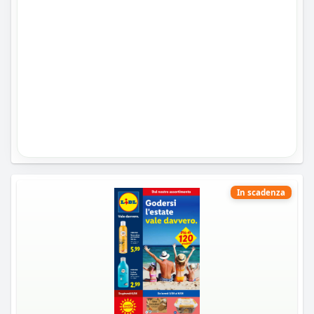
In scadenza