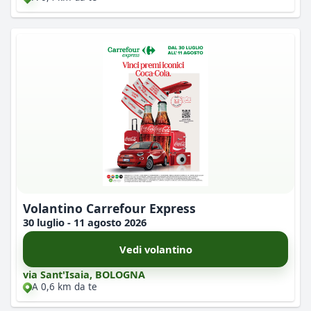
Volantino Carrefour Express
30 luglio - 11 agosto 2026
Vedi volantino
via Sant'Isaia, BOLOGNA
A 0,6 km da te