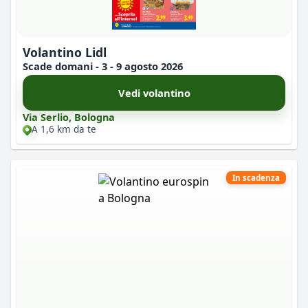
Volantino Lidl
Scade domani - 3 - 9 agosto 2026
Vedi volantino
Via Serlio, Bologna
A 1,6 km da te
In scadenza