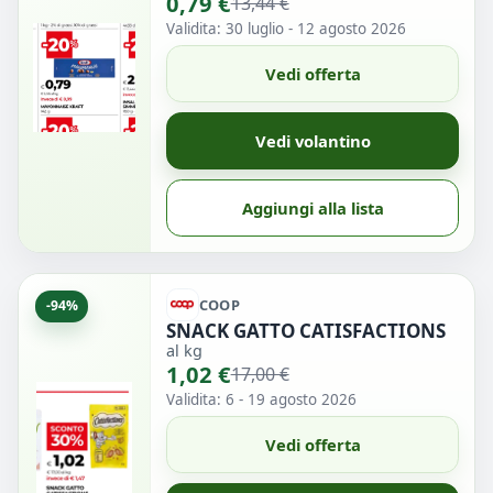
0,79 €
13,44 €
Validita: 30 luglio - 12 agosto 2026
Vedi offerta
Vedi volantino
Aggiungi alla lista
COOP
-94%
SNACK GATTO CATISFACTIONS
al kg
1,02 €
17,00 €
Validita: 6 - 19 agosto 2026
Vedi offerta