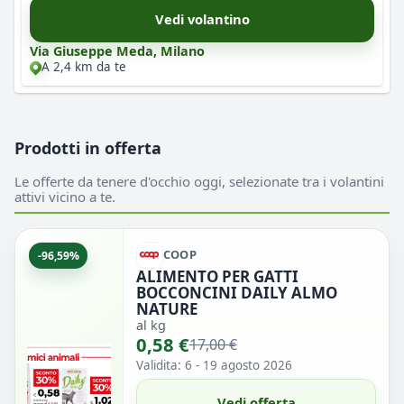
Vedi volantino
Via Giuseppe Meda, Milano
A 2,4 km da te
Prodotti in offerta
Le offerte da tenere d'occhio oggi, selezionate tra i volantini
attivi vicino a te.
COOP
-96,59%
ALIMENTO PER GATTI
BOCCONCINI DAILY ALMO
NATURE
al kg
0,58 €
17,00 €
Validita: 6 - 19 agosto 2026
Vedi offerta