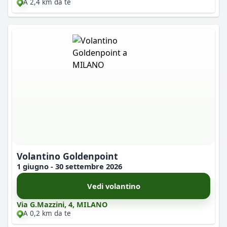
A 2,4 km da te
Volantino Goldenpoint
1 giugno - 30 settembre 2026
Vedi volantino
Via G.Mazzini, 4, MILANO
A 0,2 km da te