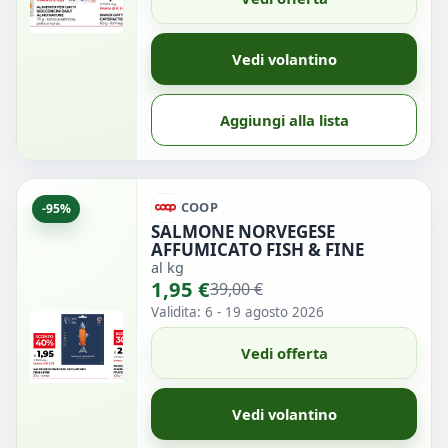
Vedi volantino
Aggiungi alla lista
COOP
-95%
SALMONE NORVEGESE
AFFUMICATO FISH & FINE
al kg
1,95 €
39,00 €
Validita: 6 - 19 agosto 2026
Vedi offerta
Vedi volantino