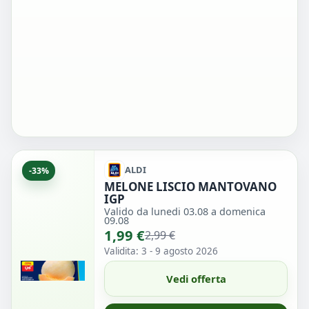
ALDI
-33%
MELONE LISCIO MANTOVANO
IGP
Valido da lunedi 03.08 a domenica
09.08
1,99 €
2,99 €
Validita: 3 - 9 agosto 2026
Vedi offerta