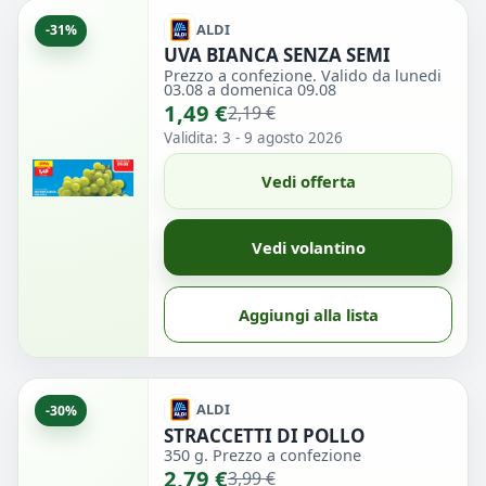
ALDI
-31%
UVA BIANCA SENZA SEMI
Prezzo a confezione. Valido da lunedi
03.08 a domenica 09.08
1,49 €
2,19 €
Validita: 3 - 9 agosto 2026
Vedi offerta
Vedi volantino
Aggiungi alla lista
ALDI
-30%
STRACCETTI DI POLLO
350 g. Prezzo a confezione
2,79 €
3,99 €