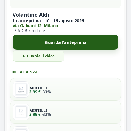
Volantino Aldi
In anteprima - 10 - 16 agosto 2026
Via Galvani 12, Milano
📍 A 2,6 km da te
Guarda l'anteprima
Guarda il video
IN EVIDENZA
MIRTILLI
3,99 €
-33%
MIRTILLI
3,99 €
-33%