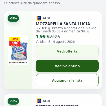
Le offerte Aldi da guardare adesso.
ALDI
-37%
MOZZARELLA SANTA LUCIA
3 x 100 g. Prezzo a confezione. Valido
da lunedi 03.08 a domenica 09.08
1,99 €
3,19 €
Validita: 3 - 9 agosto 2026
Vedi offerta
Vedi volantino
Aggiungi alla lista
ALDI
-35%