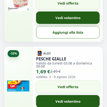
Vedi offerta
Vedi volantino
Aggiungi alla lista
ALDI
-32%
PESCHE GIALLE
Valido da lunedi 03.08 a domenica
09.08
1,69 €
2,49 €
Validita: 3 - 9 agosto 2026
Vedi offerta
Vedi volantino