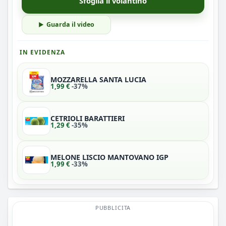
Sfoglia il volantino
Guarda il video
IN EVIDENZA
MOZZARELLA SANTA LUCIA
1,99 €
-37%
CETRIOLI BARATTIERI
1,29 €
-35%
MELONE LISCIO MANTOVANO IGP
1,99 €
-33%
PUBBLICITA