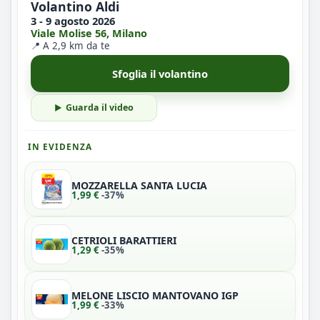
Volantino Aldi
3 - 9 agosto 2026
Viale Molise 56, Milano
📍 A 2,9 km da te
Sfoglia il volantino
Guarda il video
IN EVIDENZA
MOZZARELLA SANTA LUCIA
1,99 €
-37%
CETRIOLI BARATTIERI
1,29 €
-35%
MELONE LISCIO MANTOVANO IGP
1,99 €
-33%