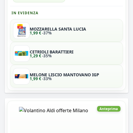
IN EVIDENZA
MOZZARELLA SANTA LUCIA
1,99 €
-37%
CETRIOLI BARATTIERI
1,29 €
-35%
MELONE LISCIO MANTOVANO IGP
1,99 €
-33%
Anteprima