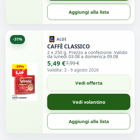
Aggiungi alla lista
ALDI
-31%
CAFFÈ CLASSICO
2 x 250 g. Prezzo a confezione. Valido
da lunedi 03.08 a domenica 09.08
5,49 €
7,99 €
Validita: 3 - 9 agosto 2026
Vedi offerta
Vedi volantino
Aggiungi alla lista