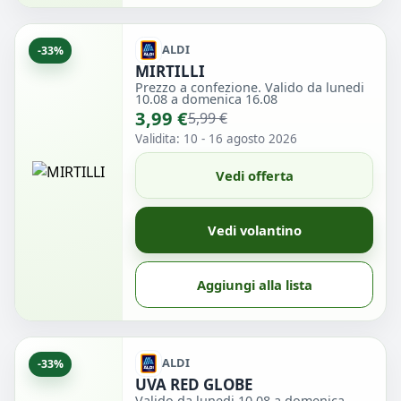
ALDI
-33%
MIRTILLI
Prezzo a confezione. Valido da lunedi
10.08 a domenica 16.08
3,99 €
5,99 €
Validita: 10 - 16 agosto 2026
Vedi offerta
Vedi volantino
Aggiungi alla lista
ALDI
-33%
UVA RED GLOBE
Valido da lunedi 10.08 a domenica