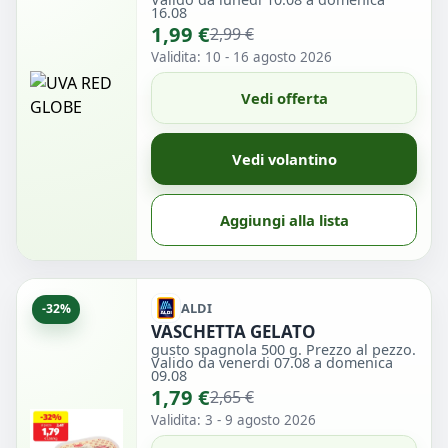
16.08
1,99 €
2,99 €
Validita: 10 - 16 agosto 2026
Vedi offerta
Vedi volantino
Aggiungi alla lista
ALDI
-32%
VASCHETTA GELATO
gusto spagnola 500 g. Prezzo al pezzo.
Valido da venerdi 07.08 a domenica
09.08
1,79 €
2,65 €
Validita: 3 - 9 agosto 2026