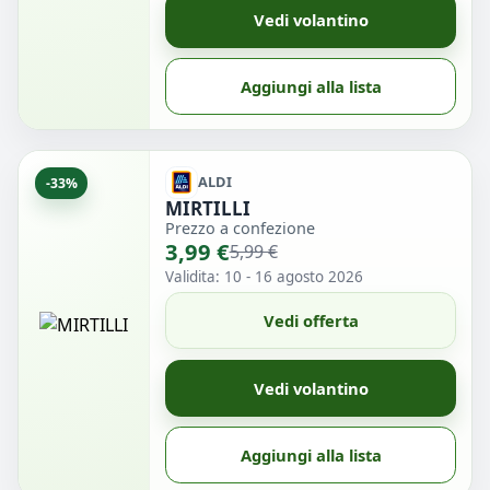
Vedi volantino
Aggiungi alla lista
ALDI
-33%
MIRTILLI
Prezzo a confezione
3,99 €
5,99 €
Validita: 10 - 16 agosto 2026
Vedi offerta
Vedi volantino
Aggiungi alla lista