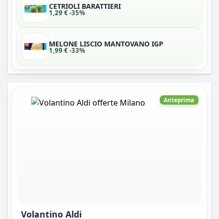
CETRIOLI BARATTIERI
1,29 €
-35%
MELONE LISCIO MANTOVANO IGP
1,99 €
-33%
Anteprima
Volantino Aldi