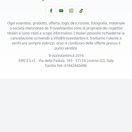
Ogni volantino, prodotto, offerta, logo, descrizione, fotografia, materiale
o società menzionati da TrovaVolantini sono di proprietà dei rispettivi
titolari e sono citati a scopo informativo. I titolari possono richiederne la
cancellazione scrivendo a info@trovavolantini.it. Invitiamo l'utente a
verificare sempre indirizzi, orari e condizioni delle offerte presso il
punto vendita.
TrovaVolantini.it 2016
EMC3 S.r.l. - Via della Padula, 165 - 57124 Livorno (LI), Italy
Partita IVA: 01842840496