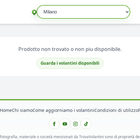
Seleziona un comune
Prodotto non trovato o non piu disponibile.
Guarda i volantini disponibili
Home
Chi siamo
Come aggiorniamo i volantini
Condizioni di utilizzo
 fotografia, materiale o società menzionati da TrovaVolantini sono di proprietà dei ri