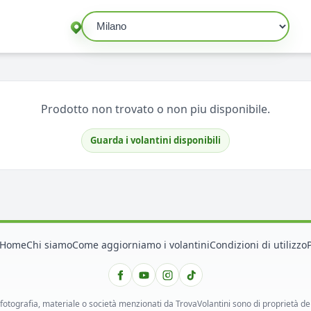
Seleziona un comune
Prodotto non trovato o non piu disponibile.
Guarda i volantini disponibili
Home
Chi siamo
Come aggiorniamo i volantini
Condizioni di utilizzo
 fotografia, materiale o società menzionati da TrovaVolantini sono di proprietà dei ri