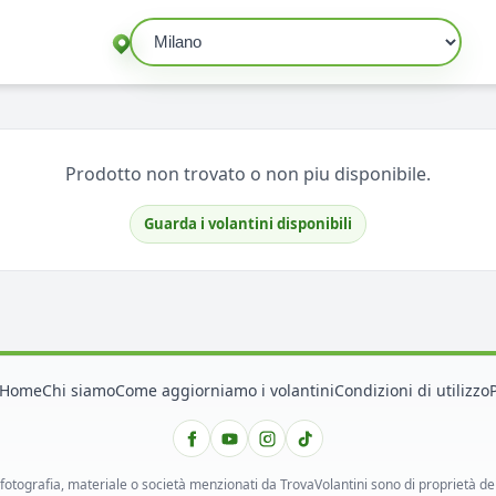
Seleziona un comune
Prodotto non trovato o non piu disponibile.
Guarda i volantini disponibili
Home
Chi siamo
Come aggiorniamo i volantini
Condizioni di utilizzo
 fotografia, materiale o società menzionati da TrovaVolantini sono di proprietà dei ri