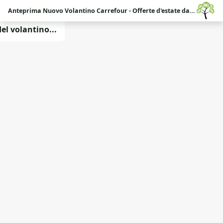
Anteprima Nuovo Volantino Carrefour - Offerte d'estate dal 03 agosto 2026 al 31 agosto 2026
l volantino...