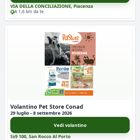
VIA DELLA CONCILIAZIONE, Piacenza
A 1,6 km da te
Volantino Pet Store Conad
29 luglio - 8 settembre 2026
Vedi volantino
Ss9 100, San Rocco Al Porto