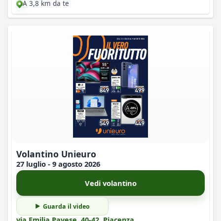
A 3,8 km da te
Volantino Unieuro
27 luglio - 9 agosto 2026
Vedi volantino
Guarda il video
via Emilia Pavese, 40-42, Piacenza