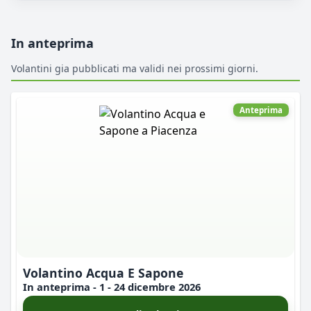
In anteprima
Volantini gia pubblicati ma validi nei prossimi giorni.
Anteprima
Volantino Acqua E Sapone
In anteprima - 1 - 24 dicembre 2026