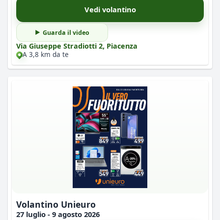
Vedi volantino
Guarda il video
Via Giuseppe Stradiotti 2, Piacenza
A 3,8 km da te
Volantino Unieuro
27 luglio - 9 agosto 2026