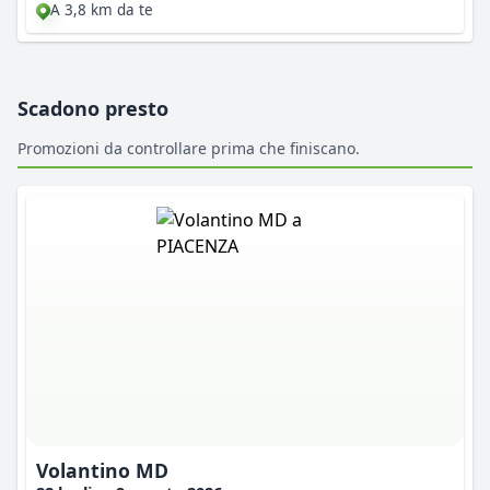
A 3,8 km da te
Scadono presto
Promozioni da controllare prima che finiscano.
Volantino MD