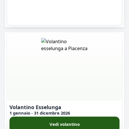
Volantino Esselunga
1 gennaio - 31 dicembre 2026
Vedi volantino