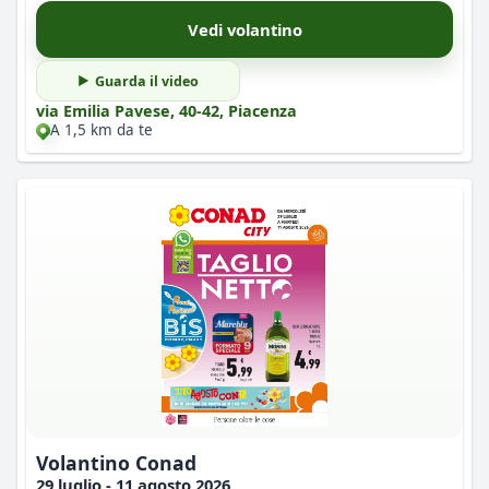
Vedi volantino
Guarda il video
via Emilia Pavese, 40-42, Piacenza
A 1,5 km da te
Volantino Conad
29 luglio - 11 agosto 2026