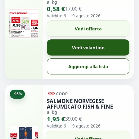
al kg
0,58 €
17,00 €
Validita: 6 - 19 agosto 2026
Vedi offerta
Vedi volantino
Aggiungi alla lista
COOP
-95%
SALMONE NORVEGESE
AFFUMICATO FISH & FINE
al kg
1,95 €
39,00 €
Validita: 6 - 19 agosto 2026
Vedi offerta