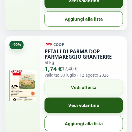
Vedi volantino
Aggiungi alla lista
COOP
-90%
PETALI DI PARMA DOP
PARMAREGGIO GRANTERRE
al kg
1,74 €
17,40 €
Validita: 30 luglio - 12 agosto 2026
Vedi offerta
Vedi volantino
Aggiungi alla lista