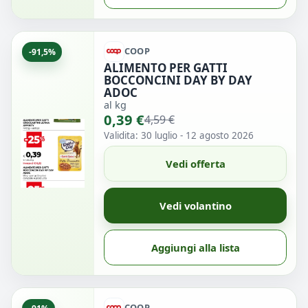
COOP
-91,5%
ALIMENTO PER GATTI
BOCCONCINI DAY BY DAY
ADOC
al kg
0,39 €
4,59 €
Validita: 30 luglio - 12 agosto 2026
Vedi offerta
Vedi volantino
Aggiungi alla lista
COOP