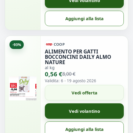
Vedi volantino
Aggiungi alla lista
COOP
-93%
ALIMENTO PER GATTI
BOCCONCINI DAILY ALMO
NATURE
al kg
0,56 €
8,00 €
Validita: 6 - 19 agosto 2026
Vedi offerta
Vedi volantino
Aggiungi alla lista