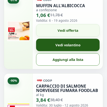
-91%
MUFFIN ALL'ALBICOCCA
a confezione
1,06 €
11,78 €
Validita: 6 - 19 agosto 2026
Vedi offerta
Vedi volantino
Aggiungi alla lista
COOP
-90%
CARPACCIO DI SALMONE
NORVEGESE FUMARA FOODLAB
al kg
3,84 €
38,40 €
Validita: 30 luglio - 12 agosto 2026