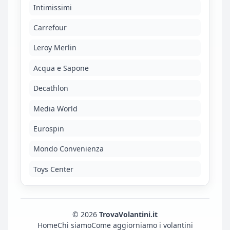
Intimissimi
Carrefour
Leroy Merlin
Acqua e Sapone
Decathlon
Media World
Eurospin
Mondo Convenienza
Toys Center
© 2026
TrovaVolantini.it
Home
Chi siamo
Come aggiorniamo i volantini