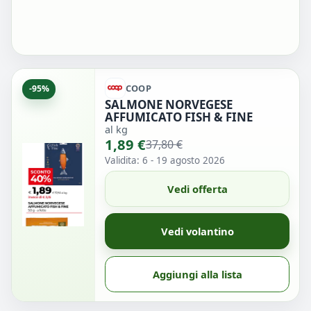
COOP
-95%
SALMONE NORVEGESE
AFFUMICATO FISH & FINE
al kg
1,89 €
37,80 €
Validita: 6 - 19 agosto 2026
Vedi offerta
Vedi volantino
Aggiungi alla lista