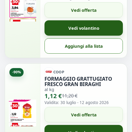
Vedi offerta
Vedi volantino
Aggiungi alla lista
COOP
-90%
FORMAGGIO GRATTUGIATO
FRESCO GRAN BIRAGHI
al kg
1,12 €
11,20 €
Validita: 30 luglio - 12 agosto 2026
Vedi offerta