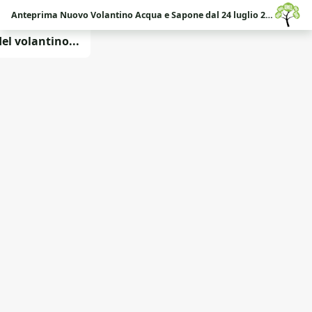
Anteprima Nuovo Volantino Acqua e Sapone dal 24 luglio 2026 al 02 settembre 2026
l volantino...